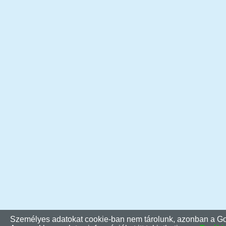
Személyes adatokat cookie-ban nem tárolunk, azonban a Goo