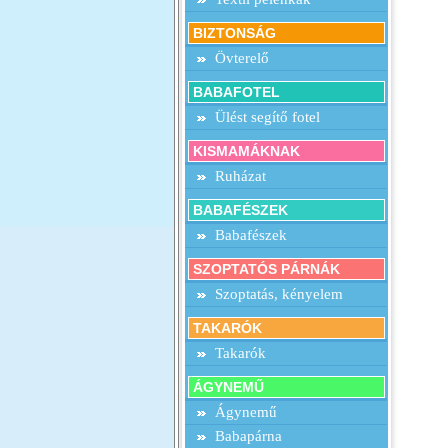
BIZTONSÁG
Övterelő
BABAFOTEL
Ülést segítő fotel
KISMAMÁKNAK
Ruházat
BABAFÉSZEK
Babafészek
SZOPTATÓS PÁRNÁK
Szoptatás, kényelem
TAKARÓK
Takarók
ÁGYNEMŰ
Ágynemű
Babapárna